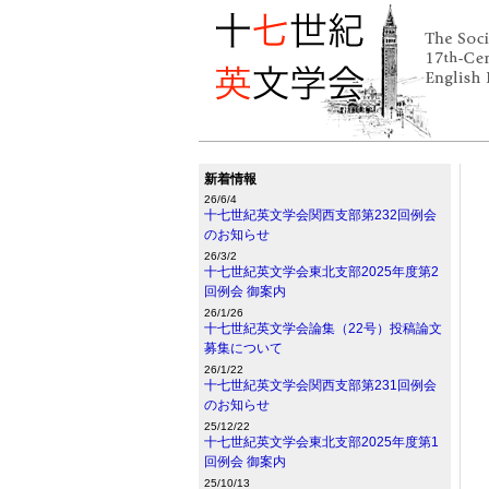
新着情報
26/6/4
十七世紀英文学会関西支部第232回例会
のお知らせ
26/3/2
十七世紀英文学会東北支部2025年度第2
回例会 御案内
26/1/26
十七世紀英文学会論集（22号）投稿論文
募集について
26/1/22
十七世紀英文学会関西支部第231回例会
のお知らせ
25/12/22
十七世紀英文学会東北支部2025年度第1
回例会 御案内
25/10/13