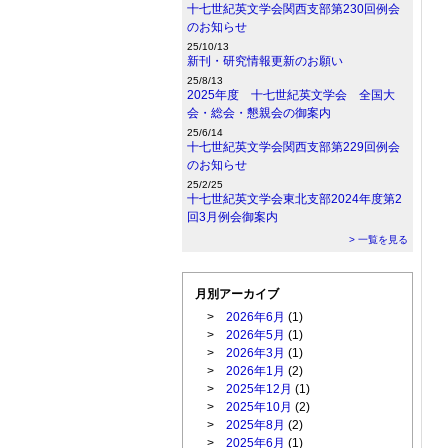
十七世紀英文学会関西支部第230回例会
のお知らせ
25/10/13
新刊・研究情報更新のお願い
25/8/13
2025年度 十七世紀英文学会 全国大
会・総会・懇親会の御案内
25/6/14
十七世紀英文学会関西支部第229回例会
のお知らせ
25/2/25
十七世紀英文学会東北支部2024年度第2
回3月例会御案内
> 一覧を見る
月別アーカイブ
>
2026年6月
(1)
>
2026年5月
(1)
>
2026年3月
(1)
>
2026年1月
(2)
>
2025年12月
(1)
>
2025年10月
(2)
>
2025年8月
(2)
>
2025年6月
(1)