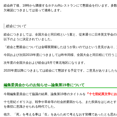
総会終了後、18時から隣接するホテル内レストランにて懇親会を行います。多
欠確認につきましては追って連絡します。
総会について
総会につきましては、全国大会と同日程という案と、従来通りに日本英文学会の前
以下のように決定されていました。
「総会と懇親会については金曜夜開催したほうが良いのではという意見があり、
今回および次回2019年度につきましては昨年同様、全国大会と同日程にて行う
次年度の全国大会および総会は9月で東北地区になります。
2020年度以降につきましては総会にて懇談する予定です。ご意見がありました
編集委員会からのお知らせ―論集第19巻について
今期編集委員会にて協議の結果、論集第19巻のタイトルを
『十七世紀英文学にお
十七世紀イギリスは、戦争や革命等の社会的要因からも、また疾病をはじめとす
を痛切に意識させられる時代でした。
他方、「死」を考える事は「生」をあらためて考えなおす契機であったとも思わ