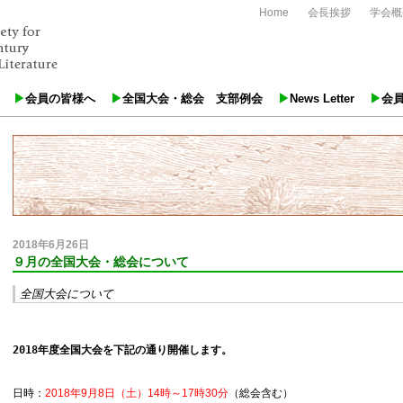
Home
会長挨拶
学会概
会員の皆様へ
全国大会・総会 支部例会
News Letter
会
2018年6月26日
９月の全国大会・総会について
全国大会について
2018年度全国大会を下記の通り開催します。
日時：
2018年9月8日（土）14時～17時30分
（総会含む）