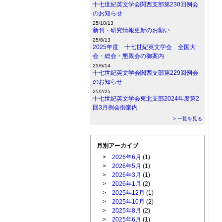
十七世紀英文学会関西支部第230回例会
のお知らせ
25/10/13
新刊・研究情報更新のお願い
25/8/13
2025年度 十七世紀英文学会 全国大
会・総会・懇親会の御案内
25/6/14
十七世紀英文学会関西支部第229回例会
のお知らせ
25/2/25
十七世紀英文学会東北支部2024年度第2
回3月例会御案内
> 一覧を見る
月別アーカイブ
>
2026年6月
(1)
>
2026年5月
(1)
>
2026年3月
(1)
>
2026年1月
(2)
>
2025年12月
(1)
>
2025年10月
(2)
>
2025年8月
(2)
>
2025年6月
(1)