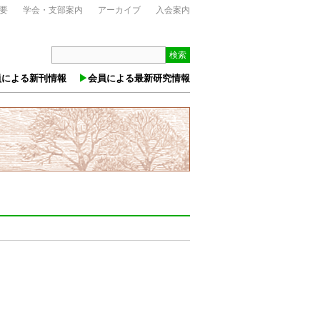
要
学会・支部案内
アーカイブ
入会案内
検索
員による新刊情報
会員による最新研究情報