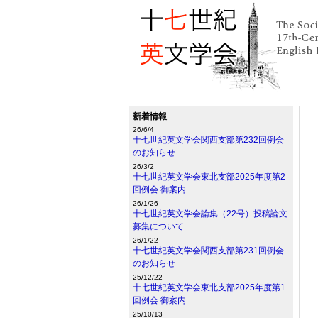
新着情報
26/6/4
十七世紀英文学会関西支部第232回例会
のお知らせ
26/3/2
十七世紀英文学会東北支部2025年度第2
回例会 御案内
26/1/26
十七世紀英文学会論集（22号）投稿論文
募集について
26/1/22
十七世紀英文学会関西支部第231回例会
のお知らせ
25/12/22
十七世紀英文学会東北支部2025年度第1
回例会 御案内
25/10/13