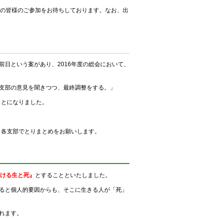
数の皆様のご参加をお待ちしております。なお、出
日という案があり、2016年度の総会において、
支部の意見を聞きつつ、最終調整をする。」
ことになりました。
ら各支部でとりまとめをお願いします。
ける生と死』
とすることといたしました。
ると個人的要因からも、そこに生きる人が「死」
れます。