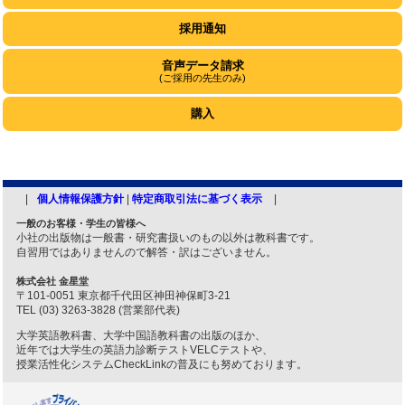
採用通知
音声データ請求
(ご採用の先生のみ)
購入
個人情報保護方針
|
特定商取引法に基づく表示
一般のお客様・学生の皆様へ
小社の出版物は一般書・研究書扱いのもの以外は教科書です。
自習用ではありませんので解答・訳はございません。
株式会社 金星堂
〒101-0051 東京都千代田区神田神保町3-21
TEL (03) 3263-3828 (営業部代表)
大学英語教科書、大学中国語教科書の出版のほか、
近年では大学生の英語力診断テストVELCテストや、
授業活性化システムCheckLinkの普及にも努めております。