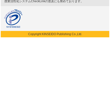
授業活性化システムCheckLinkの普及にも努めております。
Copyright KINSEIDO Publishing Co.,Ltd.