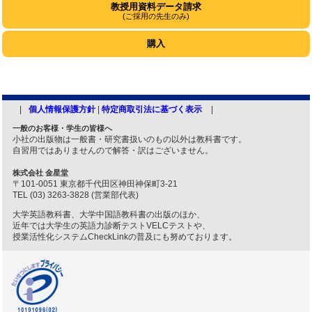
教授用資料データ請求
(ご採用の先生のみ)
購入
個人情報保護方針
|
特定商取引法に基づく表示
一般のお客様・学生の皆様へ
小社の出版物は一般書・研究書扱いのもの以外は教科書です。
自習用ではありませんので解答・訳はございません。
株式会社 金星堂
〒101-0051 東京都千代田区神田神保町3-21
TEL (03) 3263-3828 (営業部代表)
大学英語教科書、大学中国語教科書の出版のほか、
近年では大学生の英語力診断テストVELCテストや、
授業活性化システムCheckLinkの普及にも努めております。