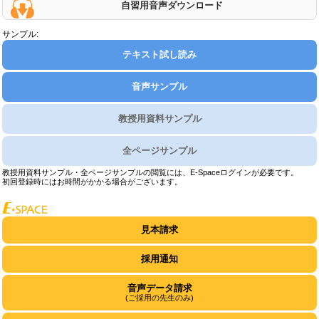
自習用音声ダウンロード
サンプル:
テキスト試し読み
音声サンプル
教授用資料サンプル
全ページサンプル
教授用資料サンプル・全ページサンプルの閲覧には、E-Spaceログインが必要です。
初回登録時にはお時間がかかる場合がございます。
見本請求
採用通知
音声データ請求
(ご採用の先生のみ)