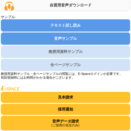
自習用音声ダウンロード
サンプル:
テキスト試し読み
音声サンプル
教授用資料サンプル
全ページサンプル
教授用資料サンプル・全ページサンプルの閲覧には、E-Spaceログインが必要です。
初回登録時にはお時間がかかる場合がございます。
見本請求
採用通知
音声データ請求
(ご採用の先生のみ)