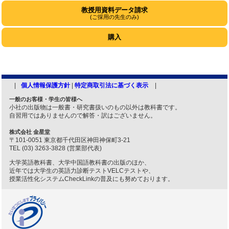
教授用資料データ請求
(ご採用の先生のみ)
購入
個人情報保護方針
|
特定商取引法に基づく表示
一般のお客様・学生の皆様へ
小社の出版物は一般書・研究書扱いのもの以外は教科書です。
自習用ではありませんので解答・訳はございません。
株式会社 金星堂
〒101-0051 東京都千代田区神田神保町3-21
TEL (03) 3263-3828 (営業部代表)
大学英語教科書、大学中国語教科書の出版のほか、
近年では大学生の英語力診断テストVELCテストや、
授業活性化システムCheckLinkの普及にも努めております。