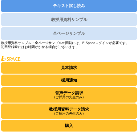
テキスト試し読み
教授用資料サンプル
全ページサンプル
教授用資料サンプル・全ページサンプルの閲覧には、E-Spaceログインが必要です。
初回登録時にはお時間がかかる場合がございます。
見本請求
採用通知
音声データ請求
(ご採用の先生のみ)
教授用資料データ請求
(ご採用の先生のみ)
購入