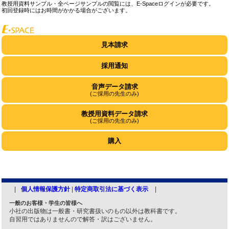
教授用資料サンプル・全ページサンプルの閲覧には、E-Spaceログインが必要です。
初回登録時にはお時間がかかる場合がございます。
見本請求
採用通知
音声データ請求
(ご採用の先生のみ)
教授用資料データ請求
(ご採用の先生のみ)
購入
個人情報保護方針
|
特定商取引法に基づく表示
一般のお客様・学生の皆様へ
小社の出版物は一般書・研究書扱いのもの以外は教科書です。
自習用ではありませんので解答・訳はございません。