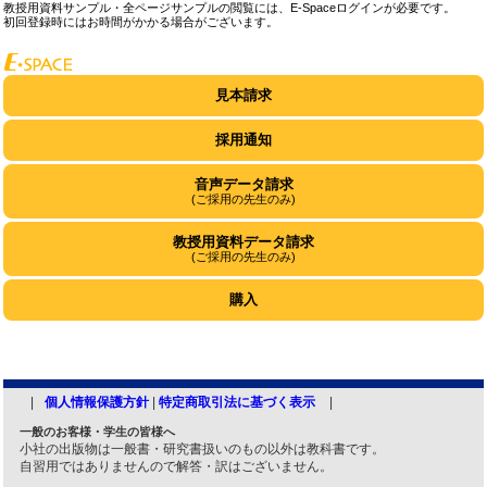
教授用資料サンプル・全ページサンプルの閲覧には、E-Spaceログインが必要です。
初回登録時にはお時間がかかる場合がございます。
見本請求
採用通知
音声データ請求
(ご採用の先生のみ)
教授用資料データ請求
(ご採用の先生のみ)
購入
個人情報保護方針
|
特定商取引法に基づく表示
一般のお客様・学生の皆様へ
小社の出版物は一般書・研究書扱いのもの以外は教科書です。
自習用ではありませんので解答・訳はございません。