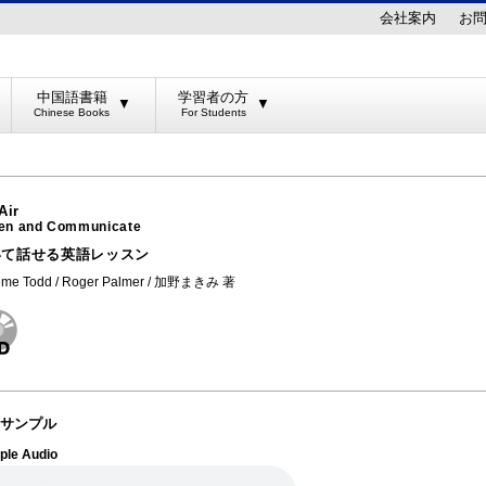
会社案内
お
中国語書籍
学習者の方
▼
▼
Air
ten and Communicate
いて話せる英語レッスン
eme Todd / Roger Palmer / 加野まきみ 著
サンプル
ple Audio