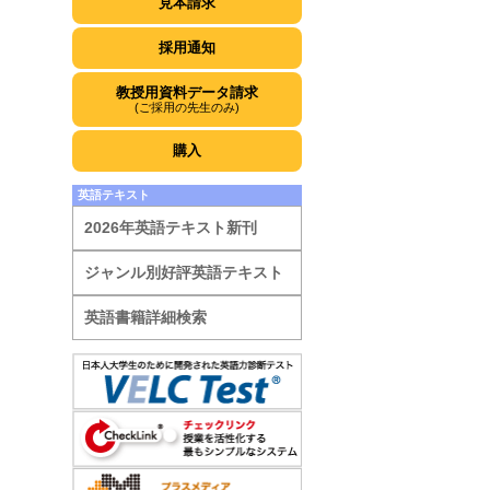
見本請求
採用通知
教授用資料データ請求
(ご採用の先生のみ)
購入
英語テキスト
2026年英語テキスト新刊
ジャンル別好評英語テキスト
英語書籍詳細検索