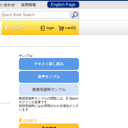
English Page
問い合わせ
採用情報
login
cart
(0)
サンプル:
テキスト試し読み
音声サンプル
教授用資料サンプル
教授用資料サンプルの閲覧には、E-Space
ログインが必要です。
初回登録時にはお時間がかかる場合がござ
います。