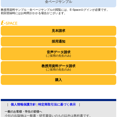
全ページサンプル
教授用資料サンプル・全ページサンプルの閲覧には、E-Spaceログインが必要です。
初回登録時にはお時間がかかる場合がございます。
見本請求
採用通知
音声データ請求
(ご採用の先生のみ)
教授用資料データ請求
(ご採用の先生のみ)
購入
個人情報保護方針
|
特定商取引法に基づく表示
一般のお客様・学生の皆様へ
小社の出版物は一般書・研究書扱いのもの以外は教科書です。