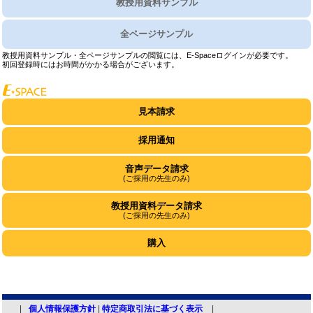
教授用資料サンプル
全ページサンプル
教授用資料サンプル・全ページサンプルの閲覧には、E-Spaceログインが必要です。
初回登録時にはお時間がかかる場合がございます。
見本請求
採用通知
音声データ請求
(ご採用の先生のみ)
教授用資料データ請求
(ご採用の先生のみ)
購入
個人情報保護方針
|
特定商取引法に基づく表示