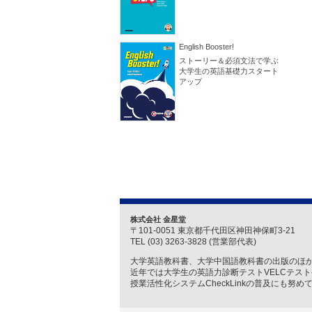
English Booster!
ストーリー＆必須文法で学ぶ
大学生の英語基礎力スタート
アップ
株式会社 金星堂
〒101-0051 東京都千代田区神田神保町3-21
TEL (03) 3263-3828 (営業部代表)
大学英語教科書、大学中国語教科書の出版のほ
近年では大学生の英語力診断テストVELCテス
授業活性化システムCheckLinkの普及にも努め