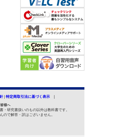
針
|
特定商取引法に基づく表示
の皆様へ
書・研究書扱いのもの以外は教科書です。
んので解答・訳はございません。