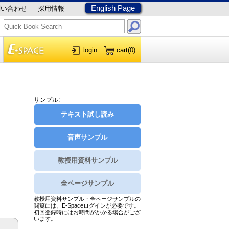
English Page
問い合わせ
採用情報
login
cart
(0)
サンプル:
テキスト試し読み
音声サンプル
教授用資料サンプル
全ページサンプル
教授用資料サンプル・全ページサンプルの
閲覧には、E-Spaceログインが必要です。
初回登録時にはお時間がかかる場合がござ
います。