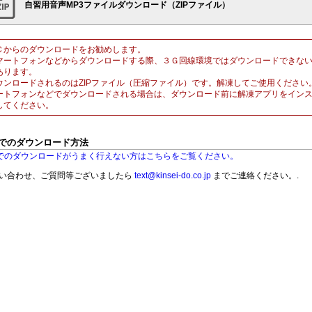
自習用音声MP3ファイルダウンロード（ZIPファイル）
Ｃからのダウンロードをお勧めします。
マートフォンなどからダウンロードする際、３Ｇ回線環境ではダウンロードできな
あります。
ウンロードされるのはZIPファイル（圧縮ファイル）です。解凍してご使用ください
ートフォンなどでダウンロードされる場合は、ダウンロード前に解凍アプリをイン
してください。
Sでのダウンロード方法
Sでのダウンロードがうまく行えない方はこちらをご覧ください。
い合わせ、ご質問等ございましたら
text@kinsei-do.co.jp
までご連絡ください。.