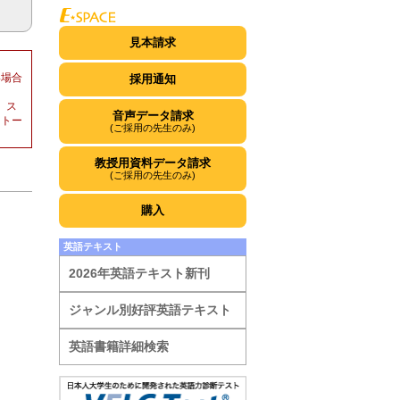
見本請求
い場合
採用通知
。ス
音声データ請求
ストー
(ご採用の先生のみ)
教授用資料データ請求
(ご採用の先生のみ)
購入
英語テキスト
2026年英語テキスト新刊
ジャンル別好評英語テキスト
英語書籍詳細検索