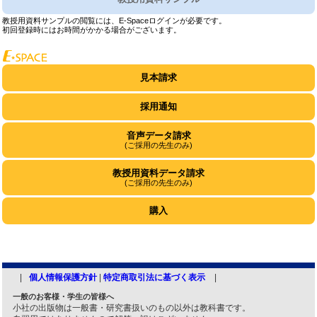
教授用資料サンプルの閲覧には、E-Spaceログインが必要です。
初回登録時にはお時間がかかる場合がございます。
見本請求
採用通知
音声データ請求
(ご採用の先生のみ)
教授用資料データ請求
(ご採用の先生のみ)
購入
個人情報保護方針
|
特定商取引法に基づく表示
一般のお客様・学生の皆様へ
小社の出版物は一般書・研究書扱いのもの以外は教科書です。