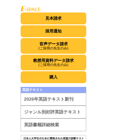
見本請求
採用通知
音声データ請求
(ご採用の先生のみ)
教授用資料データ請求
(ご採用の先生のみ)
購入
英語テキスト
2026年英語テキスト新刊
ジャンル別好評英語テキスト
英語書籍詳細検索