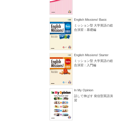
English Missions! Basic
ミッション型 大学英語の総
合演習：基礎編
English Missions! Starter
ミッション型 大学英語の総
合演習：入門編
In My Opinion
話して伸ばす 発信型英語演
習