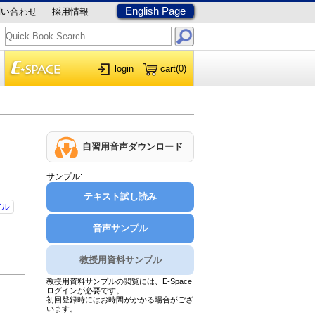
English Page
問い合わせ
採用情報
login
cart
(0)
自習用音声ダウンロード
サンプル:
テキスト試し読み
アル
音声サンプル
教授用資料サンプル
教授用資料サンプルの閲覧には、E-Space
ログインが必要です。
初回登録時にはお時間がかかる場合がござ
います。