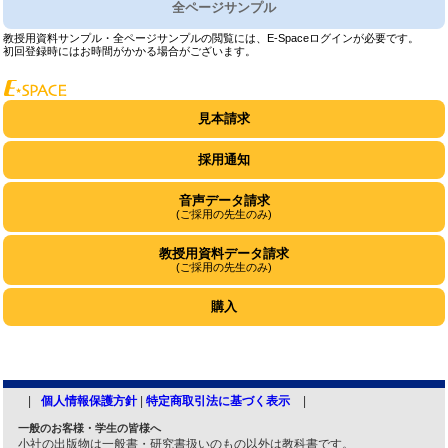
全ページサンプル
教授用資料サンプル・全ページサンプルの閲覧には、E-Spaceログインが必要です。
初回登録時にはお時間がかかる場合がございます。
見本請求
採用通知
音声データ請求
(ご採用の先生のみ)
教授用資料データ請求
(ご採用の先生のみ)
購入
個人情報保護方針
|
特定商取引法に基づく表示
一般のお客様・学生の皆様へ
小社の出版物は一般書・研究書扱いのもの以外は教科書です。