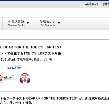
会社案内
お
中国語書籍
学習者の方
▼
▼
L GEAR FOR THE TOEIC® L&R TEST
ントで強化するTOEIC® L&Rテスト対策
k D. Stafford / 妻鳥千鶴子 / 松井こづえ 著
マ :
TOEIC対策
トセラーテキスト GEAR UP FOR THE TOEIC® TEST が、新形式対応の
さらに使いやすく進化