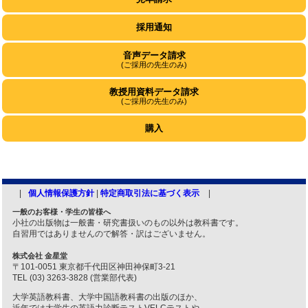
採用通知
音声データ請求
(ご採用の先生のみ)
教授用資料データ請求
(ご採用の先生のみ)
購入
個人情報保護方針
|
特定商取引法に基づく表示
一般のお客様・学生の皆様へ
小社の出版物は一般書・研究書扱いのもの以外は教科書です。
自習用ではありませんので解答・訳はございません。
株式会社 金星堂
〒101-0051 東京都千代田区神田神保町3-21
TEL (03) 3263-3828 (営業部代表)
大学英語教科書、大学中国語教科書の出版のほか、
近年では大学生の英語力診断テストVELCテストや、