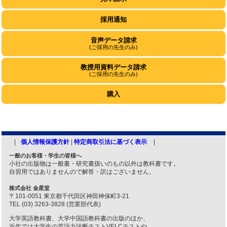
採用通知
音声データ請求
(ご採用の先生のみ)
教授用資料データ請求
(ご採用の先生のみ)
購入
個人情報保護方針
|
特定商取引法に基づく表示
一般のお客様・学生の皆様へ
小社の出版物は一般書・研究書扱いのもの以外は教科書です。
自習用ではありませんので解答・訳はございません。
株式会社 金星堂
〒101-0051 東京都千代田区神田神保町3-21
TEL (03) 3263-3828 (営業部代表)
大学英語教科書、大学中国語教科書の出版のほか、
近年では大学生の英語力診断テストVELCテストや、