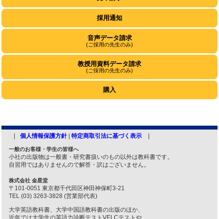
採用通知
音声データ請求
(ご採用の先生のみ)
教授用資料データ請求
(ご採用の先生のみ)
購入
個人情報保護方針
|
特定商取引法に基づく表示
一般のお客様・学生の皆様へ
小社の出版物は一般書・研究書扱いのもの以外は教科書です。
自習用ではありませんので解答・訳はございません。
株式会社 金星堂
〒101-0051 東京都千代田区神田神保町3-21
TEL (03) 3263-3828 (営業部代表)
大学英語教科書、大学中国語教科書の出版のほか、
近年では大学生の英語力診断テストVELCテストや、