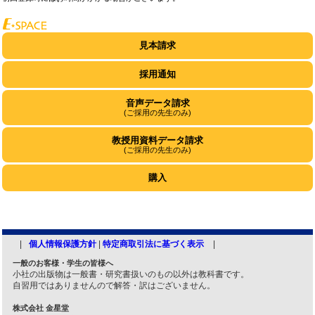
見本請求
採用通知
音声データ請求
(ご採用の先生のみ)
教授用資料データ請求
(ご採用の先生のみ)
購入
個人情報保護方針
|
特定商取引法に基づく表示
一般のお客様・学生の皆様へ
小社の出版物は一般書・研究書扱いのもの以外は教科書です。
自習用ではありませんので解答・訳はございません。
株式会社 金星堂