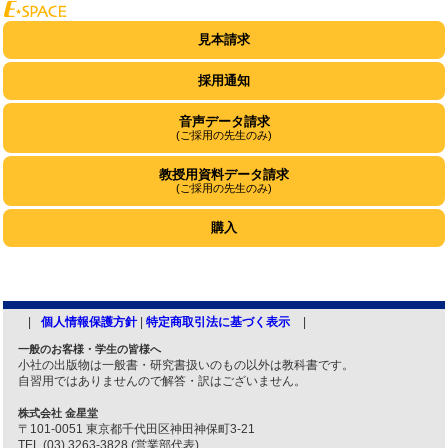
見本請求
採用通知
音声データ請求
(ご採用の先生のみ)
教授用資料データ請求
(ご採用の先生のみ)
購入
個人情報保護方針
|
特定商取引法に基づく表示
一般のお客様・学生の皆様へ
小社の出版物は一般書・研究書扱いのもの以外は教科書です。
自習用ではありませんので解答・訳はございません。
株式会社 金星堂
〒101-0051 東京都千代田区神田神保町3-21
TEL (03) 3263-3828 (営業部代表)