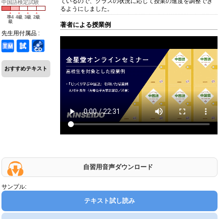
ているので、クラスの状況に応じて授業の進度を調整でき
中国語検定試験
るようにしました。
準4
4級
3級
2級
級
著者による授業例
先生用付属品 :
おすすめテキスト
自習用音声ダウンロード
サンプル:
テキスト試し読み