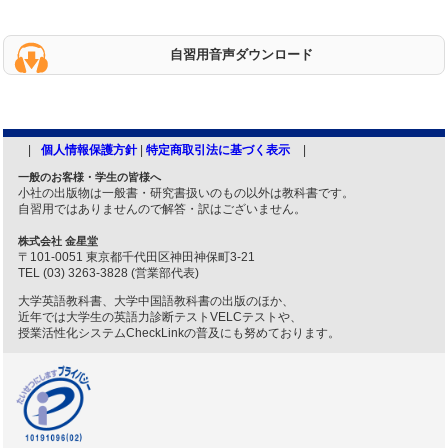
自習用音声ダウンロード
個人情報保護方針
|
特定商取引法に基づく表示
一般のお客様・学生の皆様へ
小社の出版物は一般書・研究書扱いのもの以外は教科書です。
自習用ではありませんので解答・訳はございません。
株式会社 金星堂
〒101-0051 東京都千代田区神田神保町3-21
TEL (03) 3263-3828 (営業部代表)
大学英語教科書、大学中国語教科書の出版のほか、
近年では大学生の英語力診断テストVELCテストや、
授業活性化システムCheckLinkの普及にも努めております。