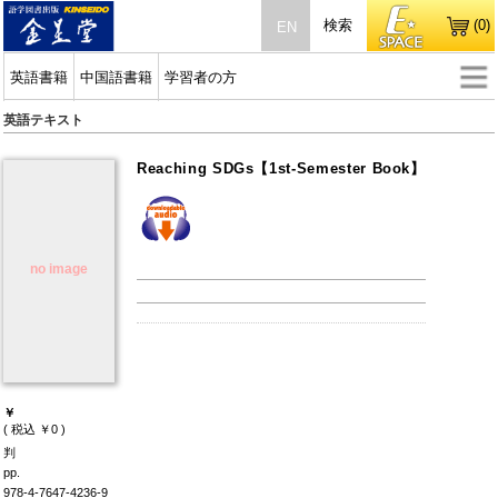
検索
(0)
EN
英語書籍
中国語書籍
学習者の方
英語テキスト
Reaching SDGs【1st-Semester Book】
no image
￥
( 税込 ￥0 )
判
pp.
978-4-7647-4236-9