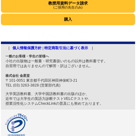
教授用資料データ請求
(ご採用の先生のみ)
購入
個人情報保護方針
|
特定商取引法に基づく表示
一般のお客様・学生の皆様へ
小社の出版物は一般書・研究書扱いのもの以外は教科書です。
自習用ではありませんので解答・訳はございません。
株式会社 金星堂
〒101-0051 東京都千代田区神田神保町3-21
TEL (03) 3263-3828 (営業部代表)
大学英語教科書、大学中国語教科書の出版のほか、
近年では大学生の英語力診断テストVELCテストや、
授業活性化システムCheckLinkの普及にも努めております。