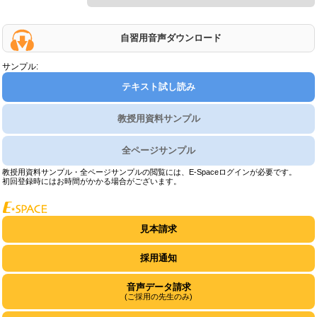
自習用音声ダウンロード
サンプル:
テキスト試し読み
教授用資料サンプル
全ページサンプル
教授用資料サンプル・全ページサンプルの閲覧には、E-Spaceログインが必要です。
初回登録時にはお時間がかかる場合がございます。
見本請求
採用通知
音声データ請求
(ご採用の先生のみ)