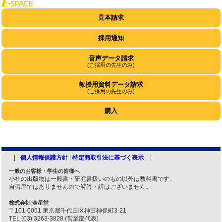
見本請求
採用通知
音声データ請求
(ご採用の先生のみ)
教授用資料データ請求
(ご採用の先生のみ)
購入
個人情報保護方針
|
特定商取引法に基づく表示
一般のお客様・学生の皆様へ
小社の出版物は一般書・研究書扱いのもの以外は教科書です。
自習用ではありませんので解答・訳はございません。
株式会社 金星堂
〒101-0051 東京都千代田区神田神保町3-21
TEL (03) 3263-3828 (営業部代表)