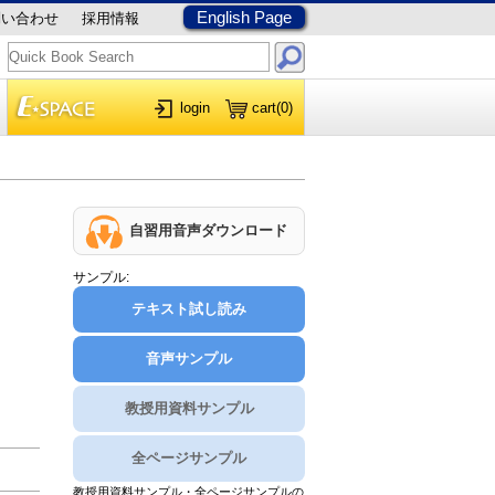
English Page
問い合わせ
採用情報
login
cart
(0)
自習用音声ダウンロード
サンプル:
テキスト試し読み
音声サンプル
教授用資料サンプル
全ページサンプル
教授用資料サンプル・全ページサンプルの