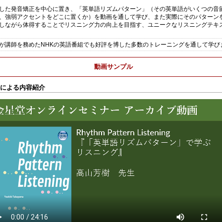
した発音矯正を中心に置き、「英単語リズムパターン」（その英単語がいくつの音
、強弱アクセントをどこに置くか）を動画を通して学び、また実際にそのパターン
しながら体得することでリスニング力の向上を目指す、ユニークなリスニングテキ
が講師を務めたNHKの英語番組でも好評を博した多数のトレーニングを通して学び
動画サンプル
による内容紹介