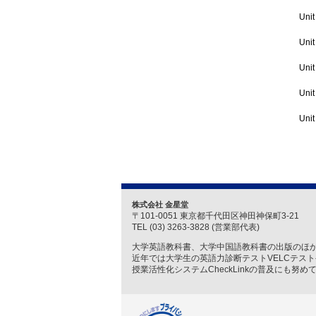
Unit
Unit
Unit
Unit
Unit
株式会社 金星堂
〒101-0051 東京都千代田区神田神保町3-21
TEL (03) 3263-3828 (営業部代表)
大学英語教科書、大学中国語教科書の出版のほ
近年では大学生の英語力診断テストVELCテス
授業活性化システムCheckLinkの普及にも努め