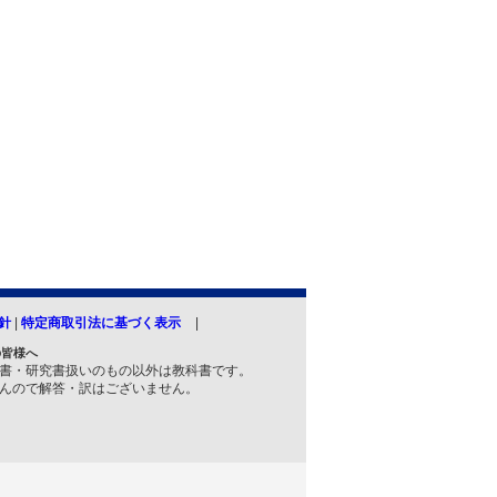
針
|
特定商取引法に基づく表示
の皆様へ
書・研究書扱いのもの以外は教科書です。
んので解答・訳はございません。