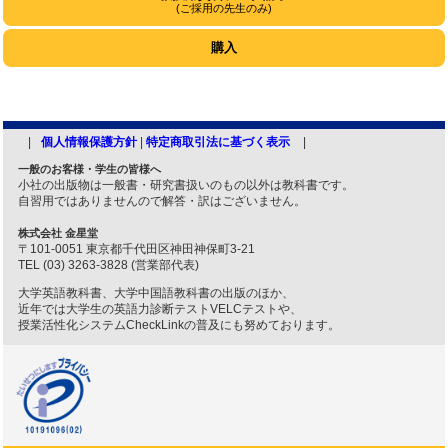
(ご採用の先生のみ)
購入
個人情報保護方針
|
特定商取引法に基づく表示
一般のお客様・学生の皆様へ
小社の出版物は一般書・研究書扱いのもの以外は教科書です。
自習用ではありませんので解答・訳はございません。
株式会社 金星堂
〒101-0051 東京都千代田区神田神保町3-21
TEL (03) 3263-3828 (営業部代表)
大学英語教科書、大学中国語教科書の出版のほか、
近年では大学生の英語力診断テストVELCテストや、
授業活性化システムCheckLinkの普及にも努めております。