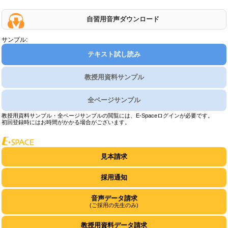
自習用音声ダウンロード
サンプル:
テキスト試し読み
教授用資料サンプル
全ページサンプル
教授用資料サンプル・全ページサンプルの閲覧には、E-Spaceログインが必要です。
初回登録時にはお時間がかかる場合がございます。
見本請求
採用通知
音声データ請求
(ご採用の先生のみ)
教授用資料データ請求