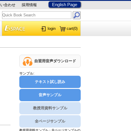
English Page
問い合わせ
採用情報
login
cart
(0)
自習用音声ダウンロード
サンプル:
テキスト試し読み
音声サンプル
教授用資料サンプル
全ページサンプル
教授用資料サンプル・全ページサンプルの