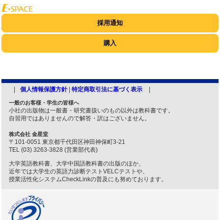
採用通知
購入
個人情報保護方針
|
特定商取引法に基づく表示
一般のお客様・学生の皆様へ
小社の出版物は一般書・研究書扱いのもの以外は教科書です。
自習用ではありませんので解答・訳はございません。
株式会社 金星堂
〒101-0051 東京都千代田区神田神保町3-21
TEL (03) 3263-3828 (営業部代表)
大学英語教科書、大学中国語教科書の出版のほか、
近年では大学生の英語力診断テストVELCテストや、
授業活性化システムCheckLinkの普及にも努めております。