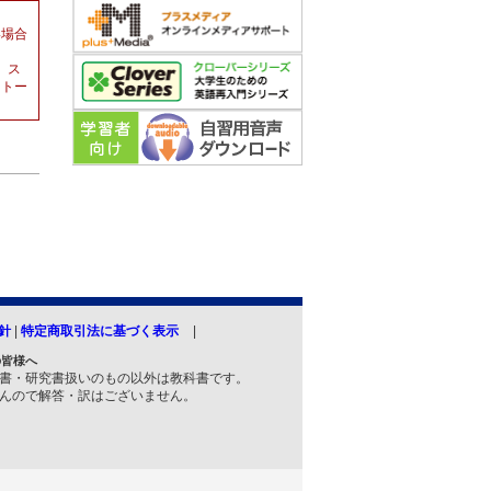
い場合
。ス
ストー
針
|
特定商取引法に基づく表示
の皆様へ
書・研究書扱いのもの以外は教科書です。
んので解答・訳はございません。