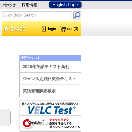
English Page
問い合わせ
採用情報
login
cart
(0)
英語テキスト
2026年英語テキスト新刊
ジャンル別好評英語テキスト
英語書籍詳細検索