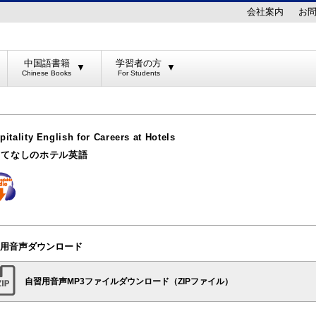
会社案内
お
中国語書籍
学習者の方
▼
▼
pitality English for Careers at Hotels
もてなしのホテル英語
用音声ダウンロード
自習用音声MP3ファイルダウンロード（ZIPファイル）