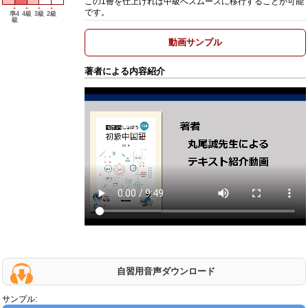
この1冊を仕上げれば中級へスムーズに移行することが可能
です。
準4
4級
3級
2級
級
動画サンプル
著者による内容紹介
自習用音声ダウンロード
サンプル: