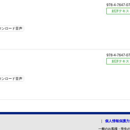
978-4-7647-0
好評テキス
ウンロード音声
978-4-7647-0
好評テキス
ウンロード音声
個人情報保護方
一般のお客様・学生