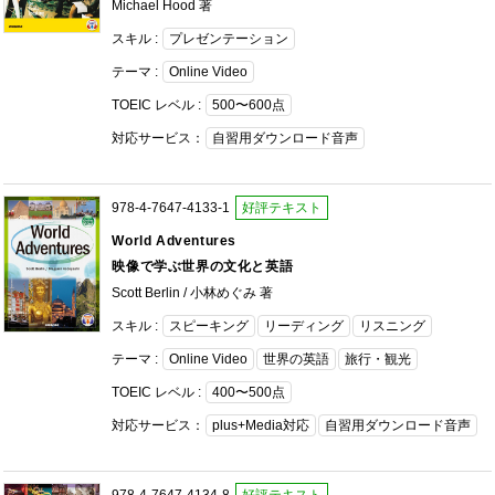
Michael Hood 著
スキル :
プレゼンテーション
テーマ :
Online Video
TOEIC レベル :
500〜600点
対応サービス：
自習用ダウンロード音声
978-4-7647-4133-1
好評テキスト
World Adventures
映像で学ぶ世界の文化と英語
Scott Berlin / 小林めぐみ 著
スキル :
スピーキング
リーディング
リスニング
テーマ :
Online Video
世界の英語
旅行・観光
TOEIC レベル :
400〜500点
対応サービス：
plus+Media対応
自習用ダウンロード音声
978-4-7647-4134-8
好評テキスト