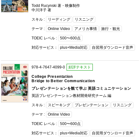
Todd Rucynski 著・映像制作
中川洋子 著
スキル :
リーディング
リスニング
テーマ :
Online Video
アメリカ事情
旅行・観光
TOEIC レベル :
500〜600点
対応サービス：
plus+Media対応
自習用ダウンロード音声
978-4-7647-4099-0
好評テキスト
College Presentation
Bridge to Better Communication
プレゼンテーションを観て学ぶ 英語コミュニケーション
英語プレゼンテーション教材開発研究チーム 編
スキル :
スピーキング
プレゼンテーション
リスニング
テーマ :
Online Video
TOEIC レベル :
500〜600点
対応サービス：
plus+Media対応
自習用ダウンロード音声