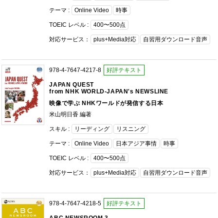
テーマ :
Online Video
時事
TOEIC レベル :
400〜500点
対応サービス：
plus+Media対応
自習用ダウンロード音声
978-4-7647-4217-8
好評テキスト
JAPAN QUEST
from NHK WORLD-JAPAN's NEWSLINE
映像で学ぶ NHKワールドが発信する日本
米山明日香 編著
スキル :
リーディング
リスニング
テーマ :
Online Video
日本アジア事情
時事
TOEIC レベル :
400〜500点
対応サービス：
plus+Media対応
自習用ダウンロード音声
978-4-7647-4218-5
好評テキスト