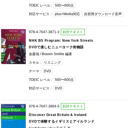
TOEIC レベル :
500〜600点
対応サービス：
plus+Media対応
自習用ダウンロード音声
978-4-7647-3871-3
好評テキスト
NHK BS Program: New York Streets
DVDで楽しむニューヨーク街物語
金森強 / Braven Smillie 編著
スキル :
リスニング
テーマ :
DVD
TOEIC レベル :
500〜600点
対応サービス：
DVD
978-4-7647-3864-5
好評テキスト
Discover Great Britain & Ireland
DVDで体験するイギリスとアイルランド