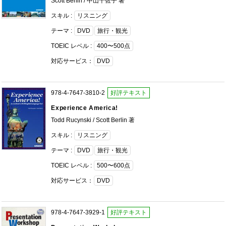
Scott Berlin / 中山千佐子 著
スキル :
リスニング
テーマ :
DVD
旅行・観光
TOEIC レベル :
400〜500点
対応サービス：
DVD
978-4-7647-3810-2
好評テキスト
Experience America!
Todd Rucynski / Scott Berlin 著
スキル :
リスニング
テーマ :
DVD
旅行・観光
TOEIC レベル :
500〜600点
対応サービス：
DVD
978-4-7647-3929-1
好評テキスト