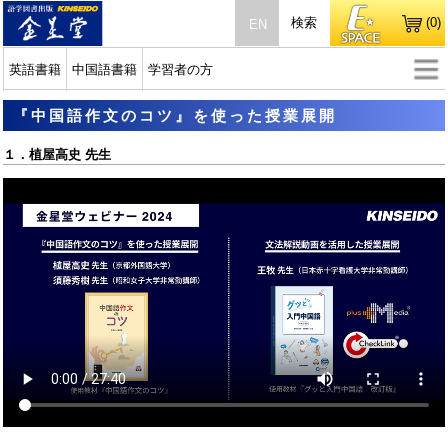
検索
(0)
EN
英語書籍
中国語書籍
学習者の方
『中国語作文のコツ』を使った授業展開
１．植屋高史 先生