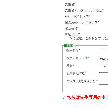
先生名
*
先生名アルファベット表記
*
eメールアドレス
*
確認用eメールアドレス
*
電話番号
*
申込パスワード
（TMに記載、ご不明な方はご
授業情報
採用校名
*
採用テキスト名
*
授業
*
授業開始時期
*
クラス人数(おおよそ)
*
こちらは先生専用の申