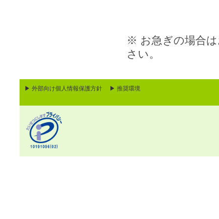
※ お急ぎの場合は
さい。
▶ 外部向け個人情報保護方針
▶ 推奨環境