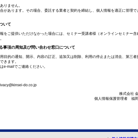
ありません。
合があります。その場合、委託する業者と契約を締結し、個人情報を適正に管理で
ついて
報をご提供いただけなかった場合には、セミナー受講者様（オンラインセミナー含
。
る事項の周知及び問い合わせ窓口について
用目的の通知、開示、内容の訂正、追加又は削除、利用の停止または消去、第三者
できます。
-mailでご連絡ください。
kinsei-do.co.jp
株式会社 
個人情報保護管理者 福