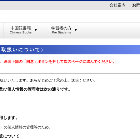
会社案内
お
中国語書籍
学習者の方
▼
▼
の取扱いについて）
、画面下部の「同意」ボタンを押して次のページに進んでください。
扱いいたします。あらかじめご了承の上、送信ください。
及び個人情報の管理者は次の通りです。
用します。
）の個人情報の管理等のため。
託について