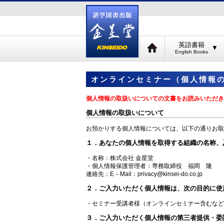
英語書籍
▼
オンラインセミナー（個人情報
個人情報の取扱いについての文書をお読みいただき
個人情報の取扱いについて
お預かりする個人情報については、以下の通りお取
１．あなたの個人情報を取得する組織の名称、
・名称：株式会社 金星堂
・個人情報保護管理者：専務取締役 福岡 隆
連絡先：E－Mail：privacy@kinsei-do.co.jp
２．ご入力いただく個人情報は、次の目的に使
・セミナー受講者様（オンラインセミナー含むなど
３．ご入力いただく個人情報の第三者提供・委