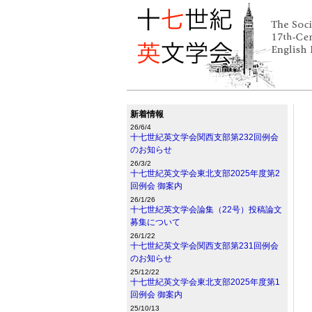
新着情報
26/6/4
十七世紀英文学会関西支部第232回例会
のお知らせ
26/3/2
十七世紀英文学会東北支部2025年度第2
回例会 御案内
26/1/26
十七世紀英文学会論集（22号）投稿論文
募集について
26/1/22
十七世紀英文学会関西支部第231回例会
のお知らせ
25/12/22
十七世紀英文学会東北支部2025年度第1
回例会 御案内
25/10/13