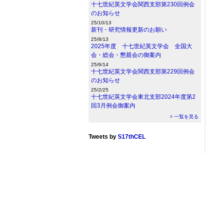
十七世紀英文学会関西支部第230回例会
のお知らせ
25/10/13
新刊・研究情報更新のお願い
25/8/13
2025年度 十七世紀英文学会 全国大
会・総会・懇親会の御案内
25/6/14
十七世紀英文学会関西支部第229回例会
のお知らせ
25/2/25
十七世紀英文学会東北支部2024年度第2
回3月例会御案内
> 一覧を見る
Tweets by
S17thCEL