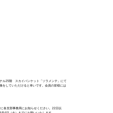
ナル25階 スカイバンケット「ソラメンテ」にて
換をしていただけると幸いです。会員の皆様には
でに各支部事務局にお知らせください。22日以
9月4日（火）までにお願いいたします。